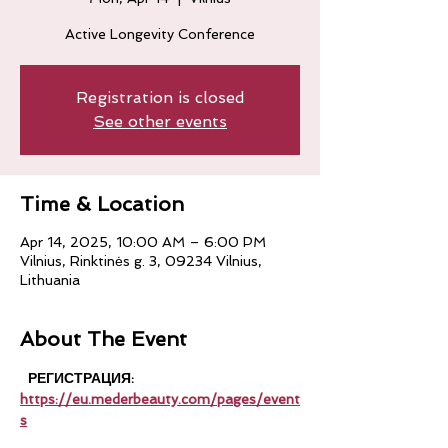
Active Longevity Conference
Registration is closed
See other events
Time & Location
Apr 14, 2025, 10:00 AM – 6:00 PM
Vilnius, Rinktinės g. 3, 09234 Vilnius,
Lithuania
About The Event
  РЕГИСТРАЦИЯ: 
https://eu.mederbeauty.com/pages/event
s