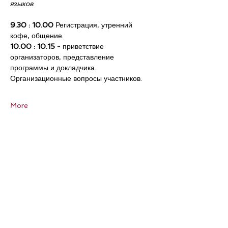
языков
9.30 : 10.00
 Регистрация, утренний 
кофе, общение.
10.00 : 10.15
 - приветствие 
организаторов, представление 
программы и докладчика. 
Организационные вопросы участников.
More
Share This Event
Sign up for our Newsletter