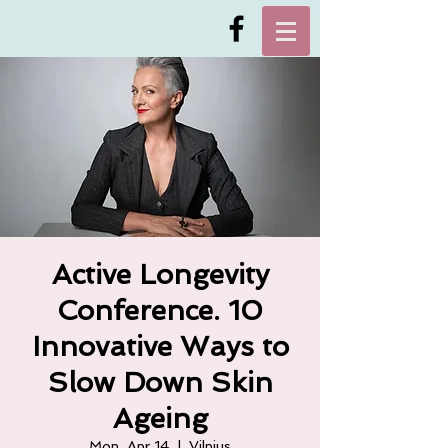
Active Longevity
Conference. 10
Innovative Ways to
Slow Down Skin
Ageing
Mon, Apr 14
  |  
Vilnius